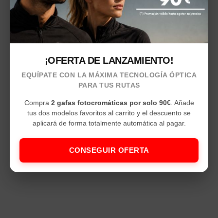
¡OFERTA DE LANZAMIENTO!
EQUÍPATE CON LA MÁXIMA TECNOLOGÍA ÓPTICA
PARA TUS RUTAS
Compra
2 gafas fotocromáticas por solo 90€
. Añade
tus dos modelos favoritos al carrito y el descuento se
aplicará de forma totalmente automática al pagar.
CONSEGUIR OFERTA