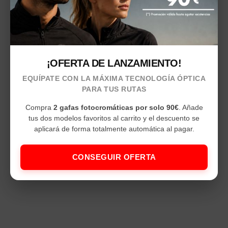
¡OFERTA DE LANZAMIENTO!
EQUÍPATE CON LA MÁXIMA TECNOLOGÍA ÓPTICA
PARA TUS RUTAS
Compra
2 gafas fotocromáticas por solo 90€
. Añade
tus dos modelos favoritos al carrito y el descuento se
aplicará de forma totalmente automática al pagar.
CONSEGUIR OFERTA